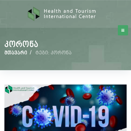
კორონა
მთავარი
/
ტეგი: კორონა
კორონა