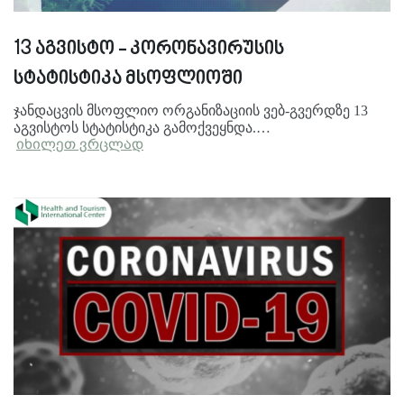
13 აგვისტო - კორონავირუსის
სტატისტიკა მსოფლიოში
ჯანდაცვის მსოფლიო ორგანიზაციის ვებ-გვერდზე 13
აგვისტოს სტატისტიკა გამოქვეყნდა.…
იხილეთ ვრცლად