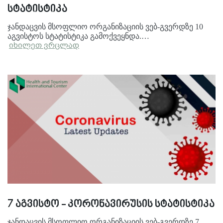
სტატისტიკა
ჯანდაცვის მსოფლიო ორგანიზაციის ვებ-გვერდზე 10
აგვისტოს სტატისტიკა გამოქვეყნდა.…
იხილეთ ვრცლად
7 აგვისტო - კორონავირუსის სტატისტიკა
ჯანდაცვის მსოფლიო ორგანიზაციის ვებ-გვერდზე 7