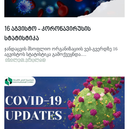
16 აგვისტო - კორონავირუსის
სტატისტიკა
ჯანდაცვის მსოფლიო ორგანიზაციის ვებ-გვერდზე 16
აგვისტოს სტატისტიკა გამოქვეყნდა.…
იხილეთ ვრცლად