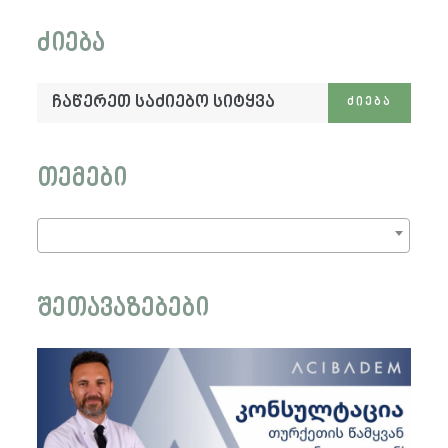
ძიება
ჩაწერეთ
ᲫᲘᲔᲑᲐ
საძიებო
სიტყვა:
თემები
შეთავაზებები