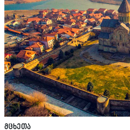
მცხეთა