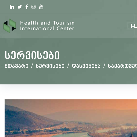
Linkedin
Twitter
Facebook
Instagram
youtube
I-
სერვისები
მთავარი
/
სერვისები
/
დასვენება
/
საქართვე