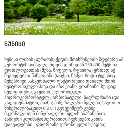
ნუნისი
ნუნისი ლიხის (სურამის) ქედის მთისწინეთში მდებარე ამ
კურორტის სიმაღლე ზღვის დონიდან 750-800 მეტრია.
ფოთლოვანთან (მუხა, წიფელი, რცხილა) ერთად აქ
შეგხვდებათ წიწვოვანი (ფიჭვი, ნაძვი, სოჭი) ტყეებიც.
ბუნებრივი სამკურნალო ფაქტორებია დაბალი მთის
სუბტროპიკული ჰავა და აზოტიანი, ეთანიანი, სუსტად
სულფიდური, კაჟიანი, ქლორიდულ-
ჰიდროკარბონატულ-კარბონატული, ნატრიუმიანი (და
კალციუმ-ნატრიუმიანი) მინერალური წყლები, საერთო
მინერალიზაციით 0,2-0,4 გ/დეციმეტრ კუბზე.
მკურნალობენ მინერალური წყლის აბაზანებით,
პასიური კლიმატოთერაპიით. ჩვენებები: კანის
დაავადებები - ფსორიაზი (ქრონიკული სტადია)