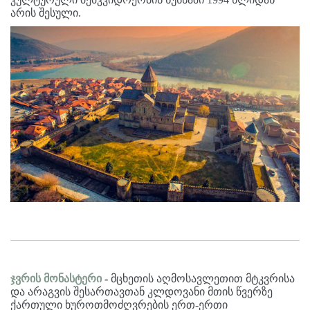
არის შესული.
ჯვრის
მონასტერი
-
მცხეთის აღმოსავლეთით მტკვრისა
და არაგვის შესართავთან კლდოვანი მთის წვერზე
ქართული ხუროთმოძღვრების ერთ-ერთი