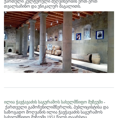
ქართული კულტურული მეღვინეობის ერთ-ერთ
თვალსაჩინო და უნიკალურ მაგალითს.
ილია
ჭავჭავაძის საგურამოს სახელმწიფო მუზეუმი
-
ქართველი გამოჩენილიმწერლის, პუბლიცისტისა და
საზოგადო მოღვაწის ილია ჭავჭავაძის საგურამოს
სახელმწიფო მუზეუმი 1951 წელს დაარსდა.