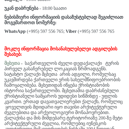
უკან დაბრუნება
- 18:00 საათი
ნებისმიერი ინფორმაციის დასაზუსტებლად შეგიძლიათ
მოგვმართოთ ნომერზე
:
WhatsApp
(+995) 597 556 765;
Viber
(+995) 597 556 765
მოკლე ინფორმაცია მოსანახულებელეი ადგილების
შესახებ:
მცხეთა
-
საქართველოს ძველი დედაქალაქი ტურის
პირველ გასაჩერებელ ლოკაციას წრმოადგენს.
სატახტო ქალაქი მცხეთა არის ადგილი, რომელსაც
უკავშირდება ქართველი ერის სახელმწიფოებრიობის
ჩამოყალიბება. მცხეთიდან იწყება ქრისტიანობის
ისტორია საქართველოში. მცხეთაშია დაბრძანებული
ქრისტიანული სამყაროს უდიდესი სიწმინდე - უფლის
კვართი. ერთად დავათვალიერებთ ქალაქს, რომელიც
ყოველთვის მდიდარი იყო თავისი არქიტექტურული
ძეგლებითა და არქეოლოგიური მონაპოვრებით.
ქალაქისა და მის მიმდებარე ტერიტორიაზე 200-ზე მეტი
არქიტექტურული ძეგლია, რომლებიც იუნესკოს
კულტურული მემკვიდრეობის ნუსხაში 1994 წლიდან