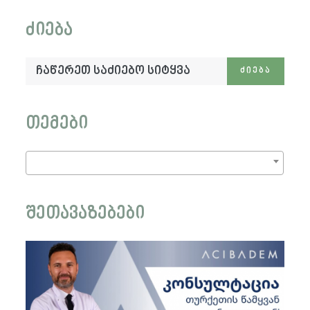
ძიება
ჩაწერეთ
ᲫᲘᲔᲑᲐ
საძიებო
სიტყვა:
თემები
შეთავაზებები