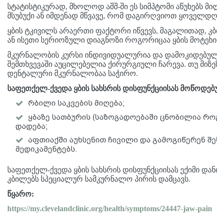
სტატისტიკურად, მხოლოდ აშშ-ში ეს სიმპტომი აწუხებს მ
მსუბუქი ან იმდენად მწვავე, რომ დაგირღვიოთ ყოველდღ
ყბის ტკივილს არაერთი ფაქტორი იწვევს, მაგალითად, კ
ან ისეთი სერიოზული დიაგნოზი როგორიცაა ყბის მოტეხ
მკურნალობის კურსი ინდივიდუალურია და დამოკიდებულია
შემთხვევაში აუცილებელია ქირურგიული ჩარევა. თუ მიზე
დენტალური მკურნალობაა საჭირო.
საფეთქელ-ქვედა ყბის სახსრის დისფუნქციისას მოწოდებ
რბილი საკვების მიღება;
ყბაზე სათბურის (საზოგადოებაში ცნობილია რო
დადება;
აფთიაქში აუხსენით ჩივილი და გამოგიწერენ შ
მედიკამენტებს.
საფეთქელ-ქვედა ყბის სახსრის დისფუნქციისას ექიმი დან
კბილებს სპეციალურ სამკურნალო პირის დამცავს.
წყარო:
https://my.clevelandclinic.org/health/symptoms/24447-jaw-pain