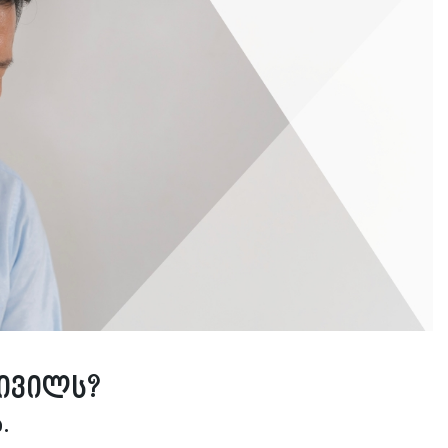
ივილს?
.