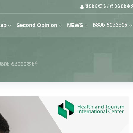
შესვლა
რეგისტ
/
Lab
Second Opinion
NEWS
ჩვენ შესახებ
ბის ტკივილს?