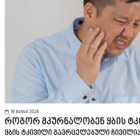
18 მაისი 2026
როგორ მკურნალობენ ყბის ტკ
ყბის ტკივილი გავრცელებული ჩივილია