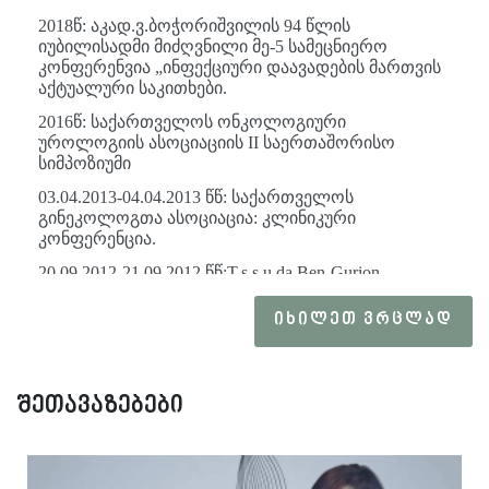
2018წ: აკად.ვ.ბოჭორიშვილის 94 წლის
იუბილისადმი მიძღვნილი მე-5 სამეცნიერო
კონფერენვია „ინფექციური დაავადების მართვის
აქტუალური საკითხები.
2016წ: საქართველოს ონკოლოგიური
უროლოგიის ასოციაციის II საერთაშორისო
სიმპოზიუმი
03.04.2013-04.04.2013 წწ: საქართველოს
გინეკოლოგთა ასოციაცია: კლინიკური
კონფერენცია.
20.09.2012-21.09.2012 წწ:T.s.s.u da Ben-Gurion
university of the negav: Israel-Georgian workshop.
ᲘᲮᲘᲚᲔᲗ ᲕᲠᲪᲚᲐᲓ
1.07.2012-04.07.2012 საქართველოს
ნეონატოლოგთა ასოციცაცია:კლინიკური
კონფერენცია „ჯანმრთელი ახალშობილი-
ჯანმრთელი თაობა“
შეთავაზებები
24.06.2010-14.08.2010წწ: კლინიკური პრაქტიკები
ქ.ხარკოვის პოსტდიპლომურ აკადემიაში