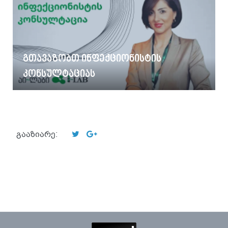
გთავაზობთ ინფექციონისტის
კონსულტაციას
გააზიარე: