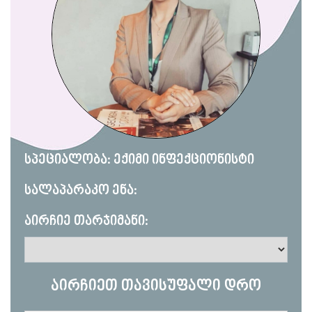
სპეციალობა: ექიმი ინფექციონისტი
სალაპარაკო ენა:
აირჩიე თარჯიმანი:
აირჩიეთ თავისუფალი დრო