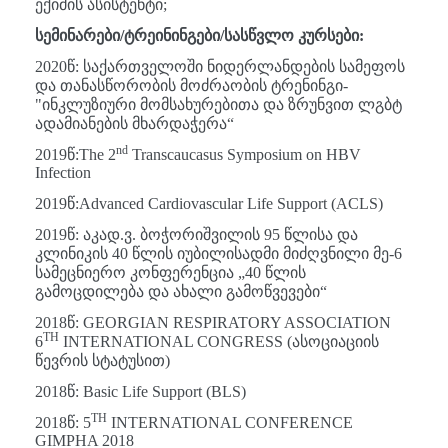
ექიმის ასისტენტი;
სემინარები/ტრეინინგები/სასწვლო კურსები:
2020წ: საქართველოში ნიდერლანდების სამეფოს
და თანასწორობის მოძრაობის ტრენინგი-
"ინკლუზიური მომსახურებითა და ზრუნვით ლგბტ
ადამიანების მხარდაჭერა“
nd
2019წ:The 2
Transcaucasus Symposium on HBV
Infection
2019წ:Advanced Cardiovascular Life Support (ACLS)
2019წ: აკად.ვ. ბოჭორიშვილის 95 წლისა და
კლინიკის 40 წლის იუბილისადმი მიძღვნილი მე-6
სამეცნიერო კონფერენცია „40 წლის
გამოცდილება და ახალი გამოწვევები“
2018წ: GEORGIAN RESPIRATORY ASSOCIATION
TH
6
INTERNATIONAL CONGRESS (ასოციაციის
წევრის სტატუსით)
2018წ: Basic Life Support (BLS)
TH
2018წ: 5
INTERNATIONAL CONFERENCE
GIMPHA 2018