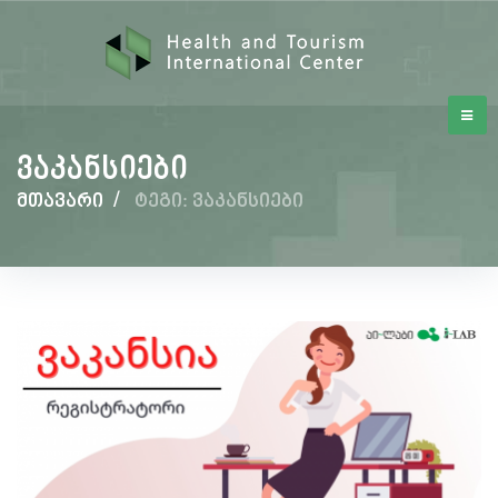
ვაკანსიები
მთავარი
/
ტეგი: ვაკანსიები
ვაკანსიები