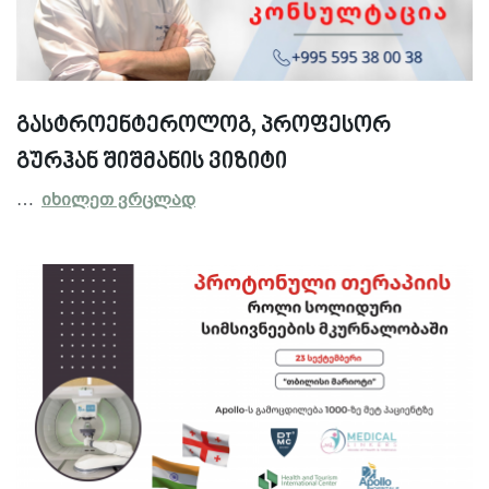
გასტროენტეროლოგ, პროფესორ
გურჰან შიშმანის ვიზიტი
…
იხილეთ ვრცლად