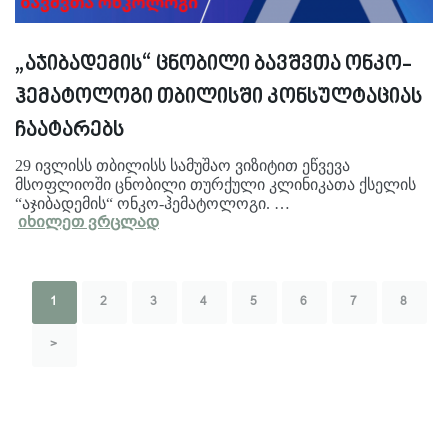
„აჯიბადემის“ ცნობილი ბავშვთა ონკო-
ჰემატოლოგი თბილისში კონსულტაციას
ჩაატარებს
29 ივლისს თბილისს სამუშაო ვიზიტით ეწვევა
მსოფლიოში ცნობილი თურქული კლინიკათა ქსელის
“აჯიბადემის“ ონკო-ჰემატოლოგი. …
იხილეთ ვრცლად
1
2
3
4
5
6
7
8
>