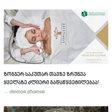
ზოგჯერ საკუთარ თავზე ზრუნვა
ყველაზე ძლიერი გადაწყვეტილებაა!
…
იხილეთ ვრცლად