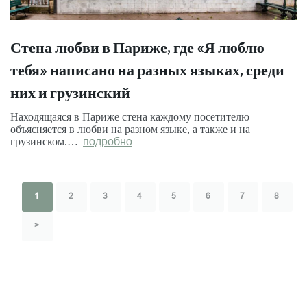
Стена любви в Париже, где «Я люблю
тебя» написано на разных языках, среди
них и грузинский
Находящаяся в Париже стена каждому посетителю
объясняется в любви на разном языке, а также и на
грузинском.…
подробно
1
2
3
4
5
6
7
8
>