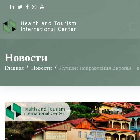
Linkedin
Twitter
Facebook
Instagram
youtube
Новости
Главная
/
Новости
/
Лучшие направления Европы – в