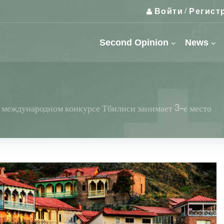
Войти
Регист
/
Second Opinion
News
 международном конкурсе Тбилиси занимает 3-е место