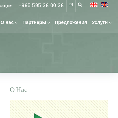
+995 595 38 00 38
рация
О нас
Партнеры
Предложения
Услуги
О Нас