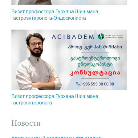
Визит профессора Гурхана Шишмана,
гастроэнтеролога-Эндоскопистa
Визит профессора Гурхана Шишмана,
гастроэнтеролога
Новости