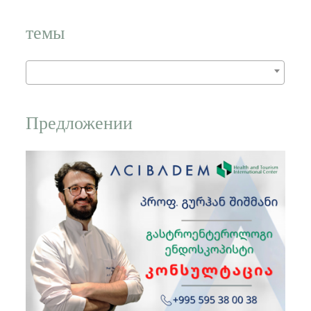
слово:
темы
Предложении