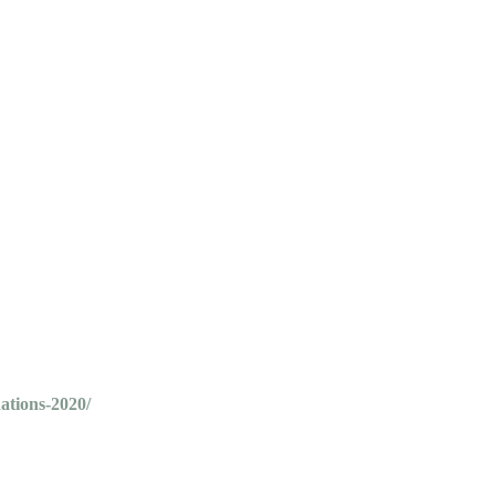
nations
-2020/