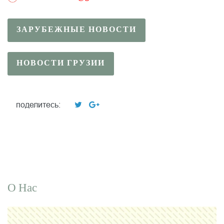
ЗАРУБЕЖНЫЕ НОВОСТИ
НОВОСТИ ГРУЗИИ
поделитесь:
О Нас