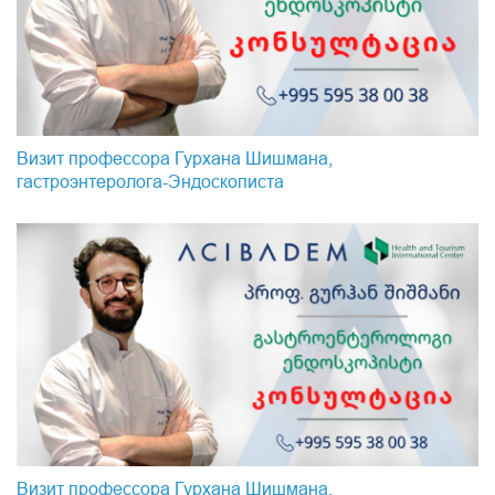
Визит профессора Гурхана Шишмана,
гастроэнтеролога-Эндоскопистa
Визит профессора Гурхана Шишмана,