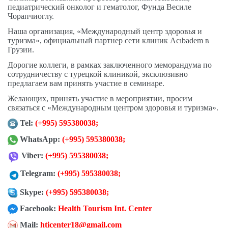
педиатрический онколог и гематолог, Фунда Весиле
Чорапчиоглу.
Наша организация, «Международный центр здоровья и
туризма», официальный партнер сети клиник Acıbadem в
Грузии.
Дорогие коллеги, в рамках заключенного меморандума по
сотрудничеству с турецкой клиникой, эксклюзивно
предлагаем вам принять участие в семинаре.
Желающих, принять участие в мероприятии, просим
связаться с «Международным центром здоровья и туризма».
Tel:
(+995) 595380038
;
WhatsApp:
(+995) 595380038
;
Viber:
(+995) 595380038
;
Telegram:
(+995) 595380038
;
Skype:
(+995) 595380038;
Facebook:
Health Tourism Int. Center
Mail:
hticenter18@gmail.com