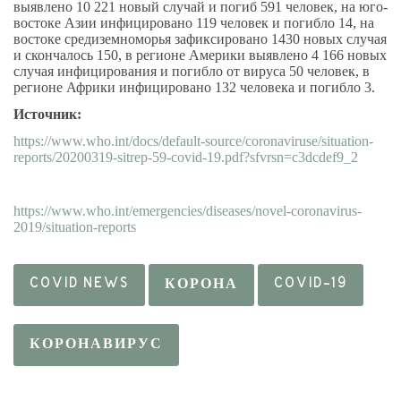
выявлено 10 221 новый случай и погиб 591 человек, на юго-
востоке Азии инфицировано 119 человек и погибло 14, на
востоке средиземноморья зафиксировано 1430 новых случая
и скончалось 150, в регионе Америки выявлено 4 166 новых
случая инфицирования и погибло от вируса 50 человек, в
регионе Африки инфицировано 132 человека и погибло 3.
Источник:
https://www.who.int/docs/default-source/coronaviruse/situation-
reports/20200319-sitrep-59-covid-19.pdf?sfvrsn=c3dcdef9_2
https://www.who.int/emergencies/diseases/novel-coronavirus-
2019/situation-reports
COVID NEWS
КОРОНА
COVID-19
КОРОНАВИРУС