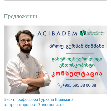
Предложении
Визит профессора Гурхана Шишмана,
гастроэнтеролога-Эндоскопистa