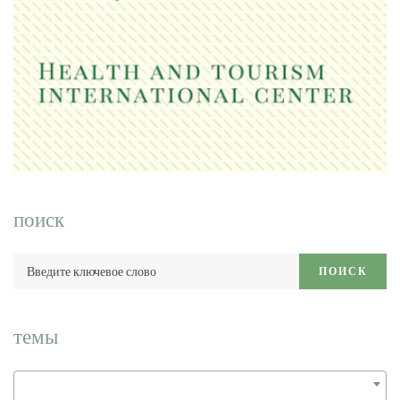
поиск
Введите
ПОИСК
ключевое
слово:
темы