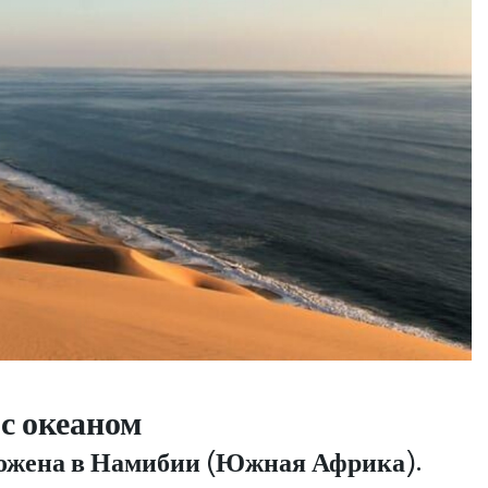
 с океаном
ложена в Намибии (Южная Африка).