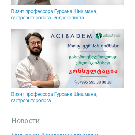
Визит профессора Гурхана Шишмана,
гастроэнтеролога-Эндоскопистa
Визит профессора Гурхана Шишмана,
гастроэнтеролога
Новости