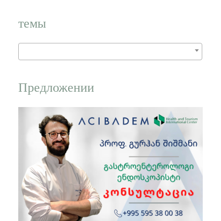
слово:
темы
Предложении