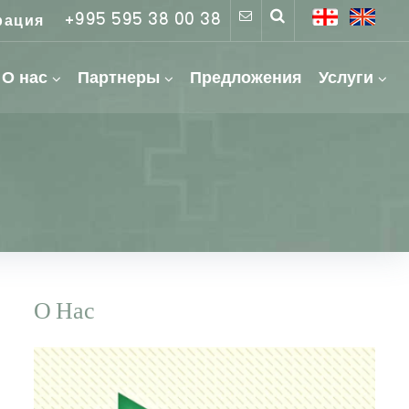
+995 595 38 00 38
рация
О нас
Партнеры
Предложения
Услуги
О Нас