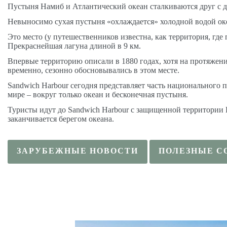
Пустыня Намиб и Атлантический океан сталкиваются друг с 
Невыносимо сухая пустыня «охлаждается» холодной водой океа
Это место (у путешественников известна, как территория, где 
Прекраснейшая лагуна длиной в 9 км.
Впервые территорию описали в 1880 годах, хотя на протяжени
временно, сезонно обосновывались в этом месте.
Sandwich Harbour сегодня представляет часть национального
мире – вокруг только океан и бесконечная пустыня.
Туристы идут до Sandwich Harbour с защищенной территории
заканчивается берегом океана.
ЗАРУБЕЖНЫЕ НОВОСТИ
ПОЛЕЗНЫЕ С