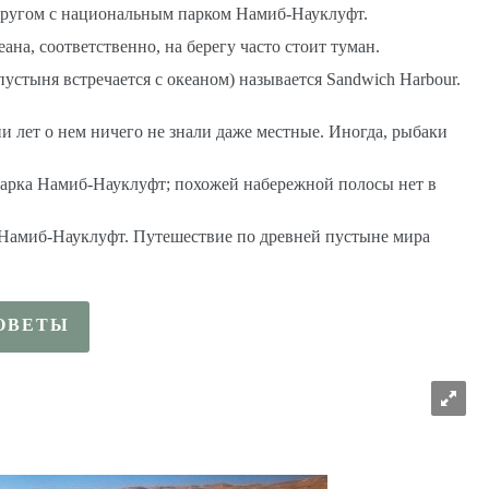
другом с национальным парком Намиб-Науклуфт.
на, соответственно, на берегу часто стоит туман.
пустыня встречается с океаном) называется Sandwich Harbour.
и лет о нем ничего не знали даже местные. Иногда, рыбаки
 парка Намиб-Науклуфт; похожей набережной полосы нет в
 Намиб-Науклуфт. Путешествие по древней пустыне мира
ОВЕТЫ