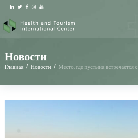
Linkedin
Twitter
Facebook
Instagram
youtube
Новости
Главная
/
Новости
/
Место, где пустыня встречается 