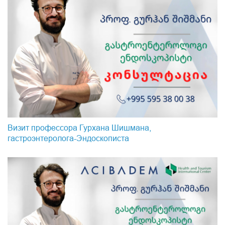
Визит профессора Гурхана Шишмана,
гастроэнтеролога-Эндоскопистa