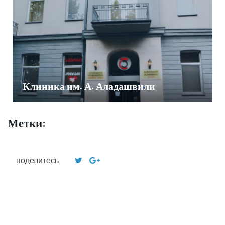
Клиника им. А. Аладашвили
Метки:
поделитесь: