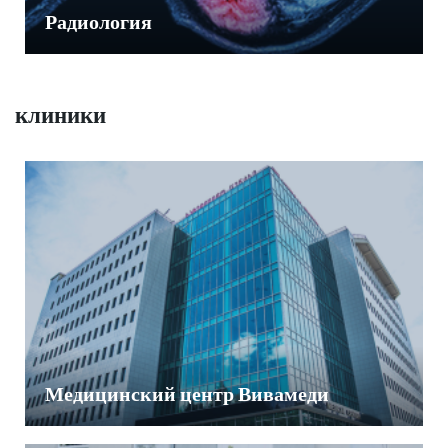
Радиология
клиники
Медицинский центр Вивамеди