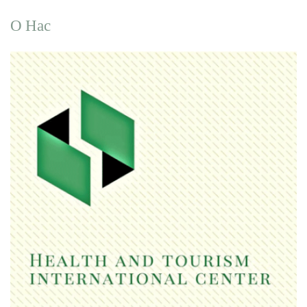
О Нас