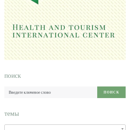
поиск
Введите
ПОИСК
ключевое
слово:
темы