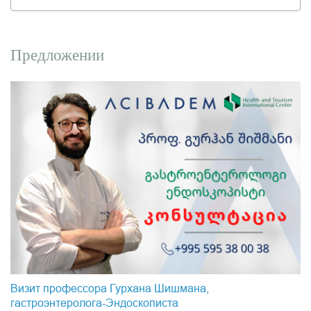
Предложении
Визит профессора Гурхана Шишмана,
гастроэнтеролога-Эндоскопистa