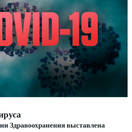
вируса
ии Здравоохранения выставлена