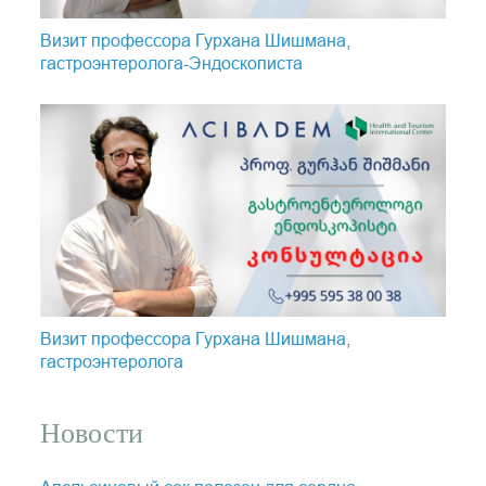
Визит профессора Гурхана Шишмана,
гастроэнтеролога-Эндоскопистa
Визит профессора Гурхана Шишмана,
гастроэнтеролога
Новости