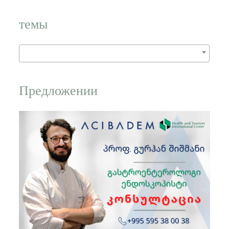
слово:
темы
Предложении