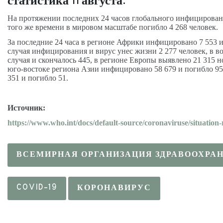
статистика 11 августа.
На протяжении последних 24 часов глобального инфицирован
того же времени в мировом масштабе погибло 4 268 человек.
За последние 24 часа в регионе Африки инфицировано 7 553 
случая инфицирования и вирус унес жизни 2 277 человек, в 
случая и скончалось 445, в регионе Европы выявлено 21 315 н
юго-востоке региона Азии инфицировано 58 679 и погибло 95
351 и погибло 51.
Источник:
https://www.who.int/docs/default-source/coronaviruse/situation
ВСЕМИРНАЯ ОРГАНИЗАЦИЯ ЗДРАВООХРА
COVID-19
КОРОНАВИРУС