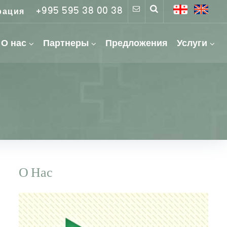
+995 595 38 00 38
рация
О нас
Партнеры
Предложения
Услуги
О Нас