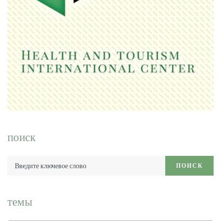
поиск
Введите
ПОИСК
ключевое
слово:
темы