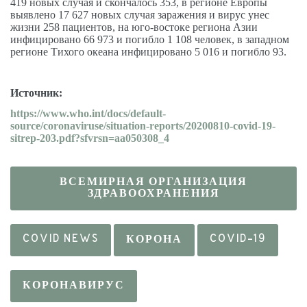
419 новых случая и скончалось 353, в регионе Европы
выявлено 17 627 новых случая заражения и вирус унес
жизни 258 пациентов, на юго-востоке региона Азии
инфицировано 66 973 и погибло 1 108 человек, в западном
регионе Тихого океана инфицировано 5 016 и погибло 93.
Источник
:
https://www.who.int/docs/default-
source/coronaviruse/situation-reports/20200810-covid-19-
sitrep-203.pdf?sfvrsn=aa050308_4
ВСЕМИРНАЯ ОРГАНИЗАЦИЯ
ЗДРАВООХРАНЕНИЯ
COVID NEWS
КОРОНА
COVID-19
КОРОНАВИРУС