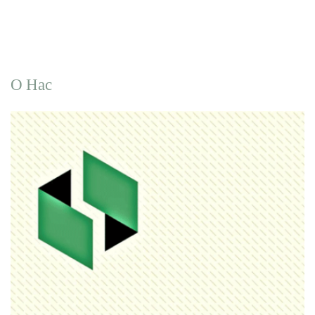
О Нас