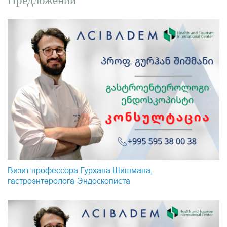
Предложении
Визит профессора Гурхана Шишмана,
гастроэнтеролога-Эндоскопистa