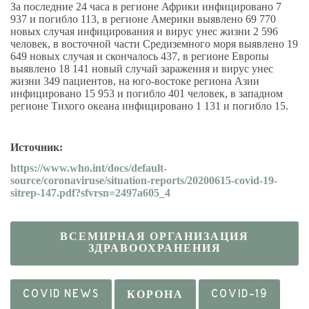
За последние 24 часа в регионе Африки инфицировано 7
937 и погибло 113, в регионе Америки выявлено 69 770
новых случая инфицирования и вирус унес жизни 2 596
человек, в восточной части Средиземного моря выявлено 19
649 новых случая и скончалось 437, в регионе Европы
выявлено 18 141 новый случай заражения и вирус унес
жизни 349 пациентов, на юго-востоке региона Азии
инфицировано 15 953 и погибло 401 человек, в западном
регионе Тихого океана инфицировано 1 131 и погибло 15.
Источник:
https://www.who.int/docs/default-
source/coronaviruse/situation-reports/20200615-covid-19-
sitrep-147.pdf?sfvrsn=2497a605_4
ВСЕМИРНАЯ ОРГАНИЗАЦИЯ
ЗДРАВООХРАНЕНИЯ
COVID NEWS
КОРОНА
COVID-19