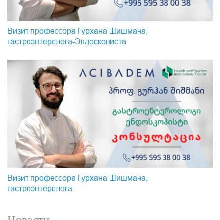
Визит профессора Гурхана Шишмана,
гастроэнтеролога-Эндоскопистa
Визит профессора Гурхана Шишмана,
гастроэнтеролога
Новости