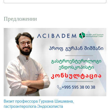
Предложении
Визит профессора Гурхана Шишмана,
гастроэнтеролога-Эндоскопистa