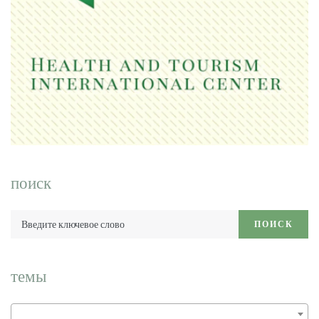
поиск
Введите
ПОИСК
ключевое
слово:
темы