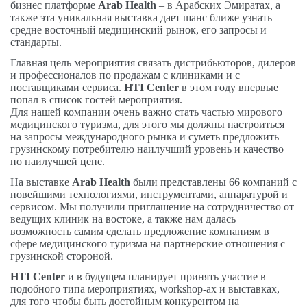
бизнес платформе
Arab Health
– в Арабских Эмиратах, а
также эта уникальная выставка дает шанс ближе узнать
средне восточный медицинский рынок, его запросы и
стандарты.
Главная цель мероприятия связать дистрибьюторов, дилеров
и профессионалов по продажам с клиниками и с
поставщиками сервиса.
HTI Center
в этом году впервые
попал в список гостей мероприятия.
Для нашей компании очень важно стать частью мирового
медицинского туризма, для этого мы должны настроиться
на запросы международного рынка и суметь предложить
грузинскому потребителю наилучший уровень и качество
по наилучшей цене.
На выставке
Arab Health
были представлены 66 компаний с
новейшими технологиями, инструментами, аппаратурой и
сервисом. Мы получили приглашение на сотрудничество от
ведущих клиник на востоке, а также нам далась
возможность самим сделать предложение компаниям в
сфере медицинского туризма на партнерские отношения с
грузинской стороной.
HTI Center
и в будущем планирует принять участие в
подобного типа мероприятиях, workshop-ах и выставках,
для того чтобы быть достойным конкурентом на