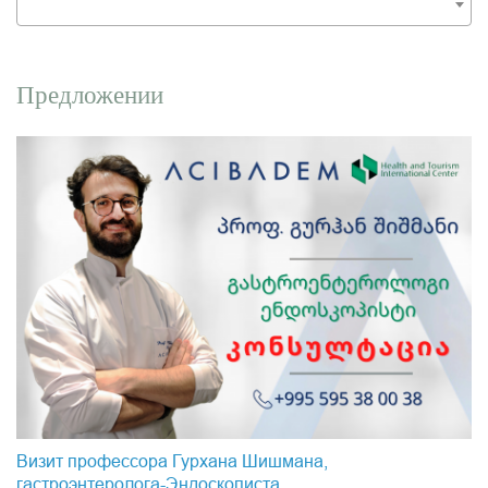
Предложении
Визит профессора Гурхана Шишмана,
гастроэнтеролога-Эндоскопистa