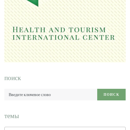
поиск
Введите
ПОИСК
ключевое
слово:
темы