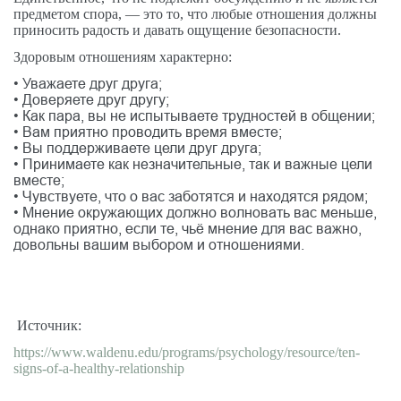
предметом спора, — это то, что любые отношения должны
приносить радость и давать ощущение безопасности.
Здоровым отношениям характерно:
•
Уважаете друг друга;
•
Доверяете друг другу;
•
Как пара, вы не испытываете трудностей в общении;
•
Вам приятно проводить время вместе;
•
Вы поддерживаете цели друг друга;
•
Принимаете как незначительные, так и важные цели
вместе;
•
Чувствуете, что о вас заботятся и находятся рядом;
•
Мнение окружающих должно волновать вас меньше,
однако приятно, если те, чьё мнение для вас важно,
довольны вашим выбором и отношениями.
Источник
:
https://www.waldenu.edu/programs/psychology/resource/ten-
signs-of-a-healthy-relationship