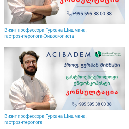
Визит профессора Гурхана Шишмана,
гастроэнтеролога-Эндоскопистa
Визит профессора Гурхана Шишмана,
гастроэнтеролога