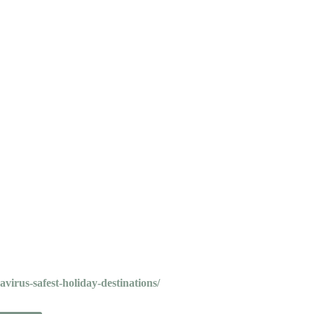
virus-safest-holiday-destinations/