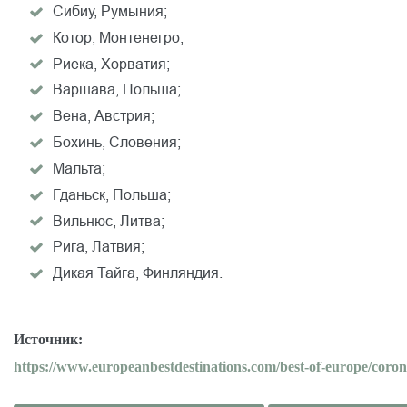
Сибиу, Румыния;
Котор, Монтенегро;
Риека, Хорватия;
Варшава, Польша;
Вена, Австрия;
Бохинь, Словения;
Мальта;
Гданьск, Польша;
Вильнюс, Литва;
Рига, Латвия;
Дикая Тайга, Финляндия.
Источник:
https://www.europeanbestdestinations.com/best-of-europe/corona