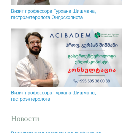
Визит профессора Гурхана Шишмана,
гастроэнтеролога-Эндоскопистa
Визит профессора Гурхана Шишмана,
гастроэнтеролога
Новости