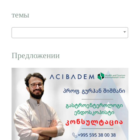
слово:
темы
Предложении