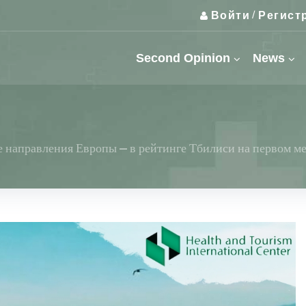
Войти
Регист
/
Second Opinion
News
 направления Европы – в рейтинге Тбилиси на первом мес