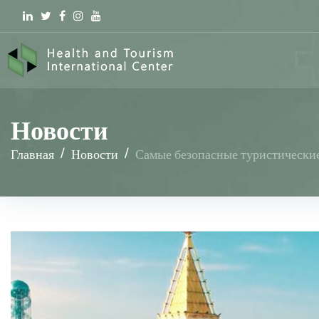
Linkedin
Twitter
Facebook
Instagram
youtube
Новости
Главная
/
Новости
/
Самые безопасные туристические