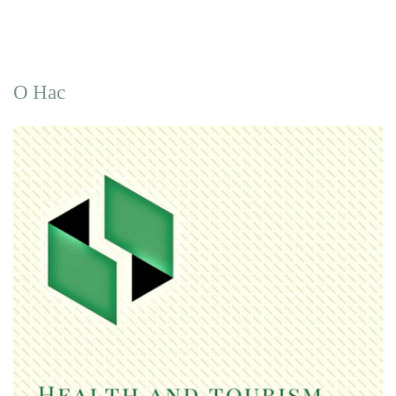
О Нас