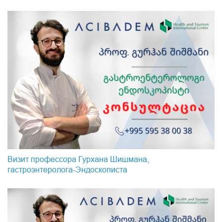
Визит профессора Гурхана Шишмана,
гастроэнтеролога-Эндоскопистa