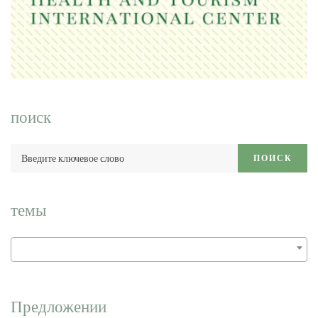
поиск
Введите
ПОИСК
ключевое
слово:
темы
Предложении