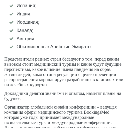
Испания;
Индия;
Иордания;
Канада;
Австрия;
Объединенные Арабские Эмираты.
Представители разных стран беседуют о том, перед каким
вызовом стоит медицинский туризм и какие будут будущие
перспективы, какое влияние имела пандемия на образ
жизни людей, какого типа регуляции с целью превенции
распространения коронавируса разработаны в клиниках или
на лечебных курортах.
Докладчики делятся знаниями и опытом, наметят планы на
будущее.
Организатор глобальной онлайн конференции – ведущая
компания сферы медицинского туризма BookingsMed,
которая уже годы принимает международные
познавательные туры и международные конференции.
Данная международная глобальная платформа связывает