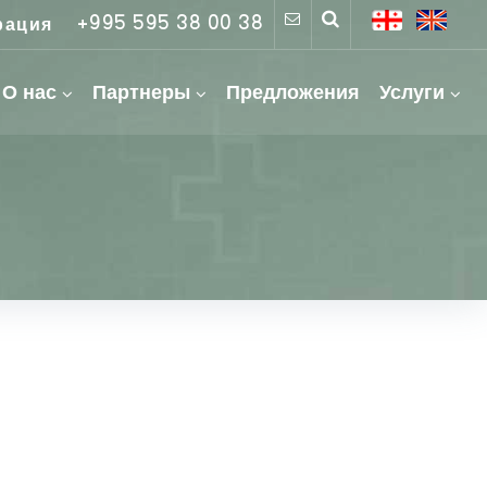
+995 595 38 00 38
рация
О нас
Партнеры
Предложения
Услуги