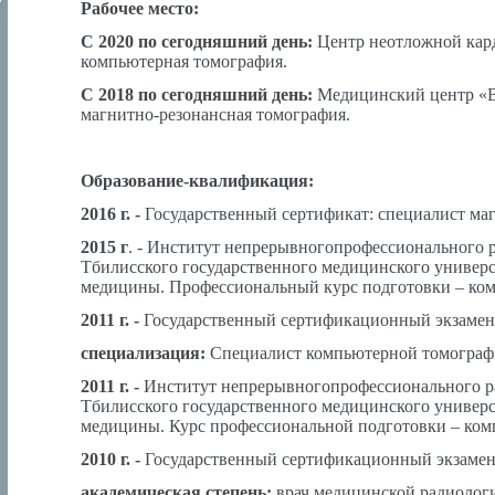
Рабочее место:
С 2020 по сегодняшний день:
Центр неотложной кард
компьютерная томография.
С 2018 по сегодняшний день:
Медицинский центр «В
магнитно-резонансная томография.
Образование-квалификация:
2016 г. -
Государственный сертификат: специалист ма
2015 г
. - Институт непрерывногопрофессионального
Тбилисского государственного медицинского универс
медицины. Профессиональный курс подготовки – ком
2011 г. -
Государственный сертификационный экзамен
специализация:
Специалист компьютерной томограф
2011 г. -
Институт непрерывногопрофессионального 
Тбилисского государственного медицинского универс
медицины. Курс профессиональной подготовки – ком
2010 г. -
Государственный сертификационный экзамен
академическая
степень:
врач медицинской радиолог