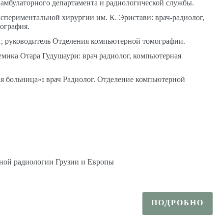
 амбулаторного
департамента и радиологической службы.
периментальной хирургии им. К. Эристави: врач-радиолог,
ография.
г, руководитель Отделения компьютерной томографии.
ика Отара Гудушаури: врач радиолог, компьютерная
ая больница»
:
врач Радиолог. Отделение компьютерной
ной радиологии Грузии и Европы
ПОДРОБНО