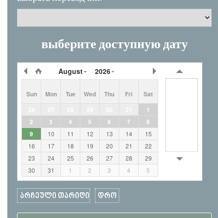
выберите доступную дату
August
2026
Sun
Mon
Tue
Wed
Thu
Fri
Sat
26
27
28
29
30
31
1
2
3
4
5
6
7
8
9
10
11
12
13
14
15
16
17
18
19
20
21
22
23
24
25
26
27
28
29
30
31
1
2
3
4
5