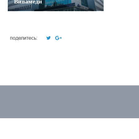
Вивамеди
поделитесь: