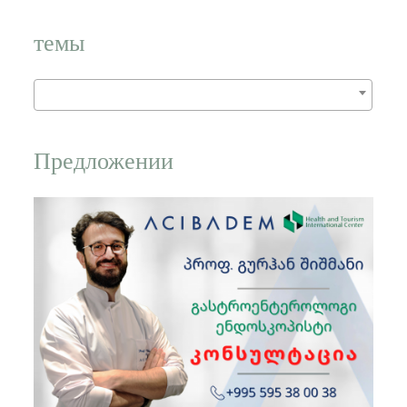
слово:
темы
Предложении