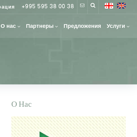
+995 595 38 00 38
рация
О нас
Партнеры
Предложения
Услуги
О Нас