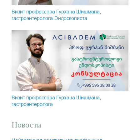
Визит профессора Гурхана Шишмана,
гастроэнтеролога-Эндоскопистa
Визит профессора Гурхана Шишмана,
гастроэнтеролога
Новости