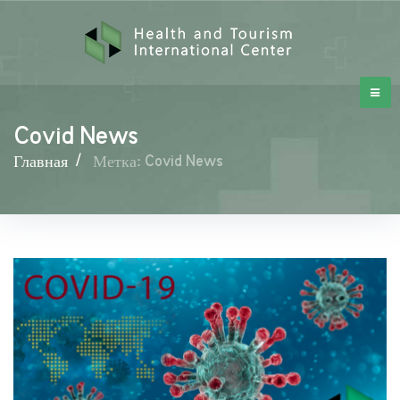
Covid News
Главная
/
Метка: Covid News
Covid
News