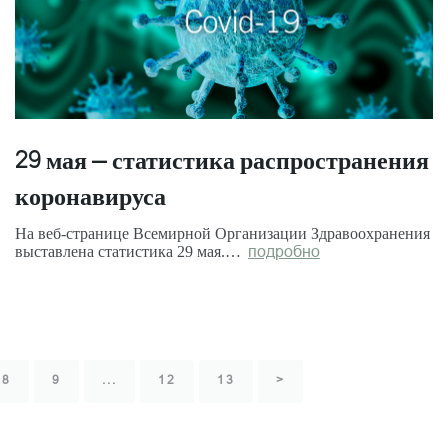
29 мая – статистика распространения
коронавируса
На веб-странице Всемирной Организации Здравоохранения
выставлена статистика 29 мая.…
подробно
8
9
...
12
13
>