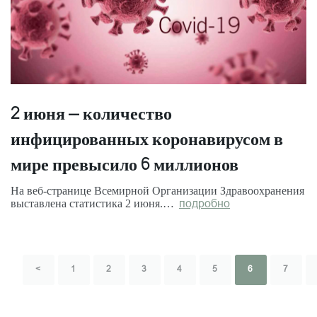
2 июня – количество
инфицированных коронавирусом в
мире превысило 6 миллионов
На веб-странице Всемирной Организации Здравоохранения
выставлена статистика 2 июня.…
подробно
<
1
2
3
4
5
6
7