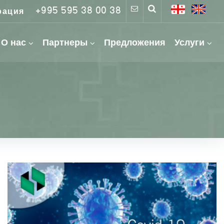
+995 595 38 00 38
рация
О нас
Партнеры
Предложения
Услуги