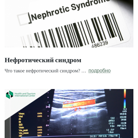
Нефротический синдром
Что такое нефротический синдром? …
подробно